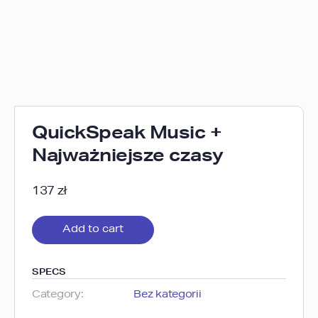
QuickSpeak Music +
Najważniejsze czasy
137
zł
Add to cart
SPECS
Category:
Bez kategorii