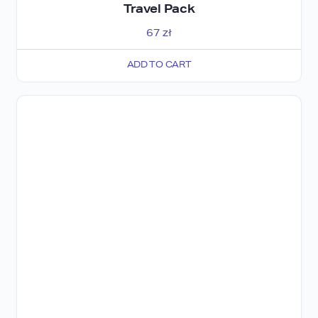
Travel Pack
67
zł
ADD TO CART