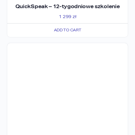
QuickSpeak – 12-tygodniowe szkolenie
1 299
zł
ADD TO CART